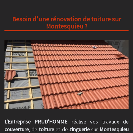
Besoin d'une rénovation de toiture sur
Montesquieu ?
L'Entreprise PRUD'HOMME
réalise vos travaux de
couverture
, de
toiture
et de
zinguerie
sur
Montesquieu