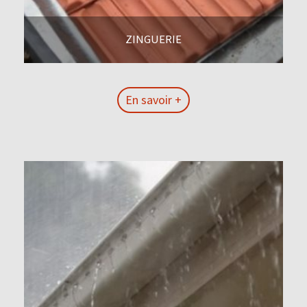
ZINGUERIE
En savoir +
En savoir +