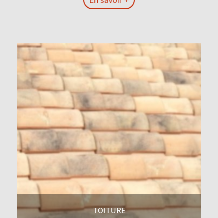
En savoir +
TOITURE