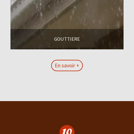
GOUTTIERE
En savoir +
En savoir +