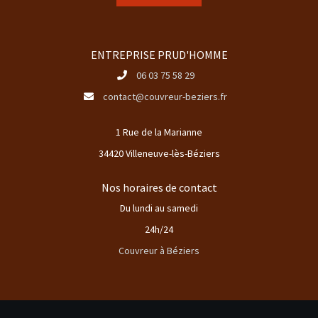
ENTREPRISE PRUD'HOMME
06 03 75 58 29
contact@couvreur-beziers.fr
1 Rue de la Marianne
34420 Villeneuve-lès-Béziers
Nos horaires de contact
Du lundi au samedi
24h/24
Couvreur à Béziers