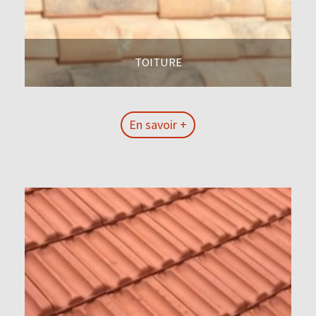
TOITURE
En savoir +
En savoir +