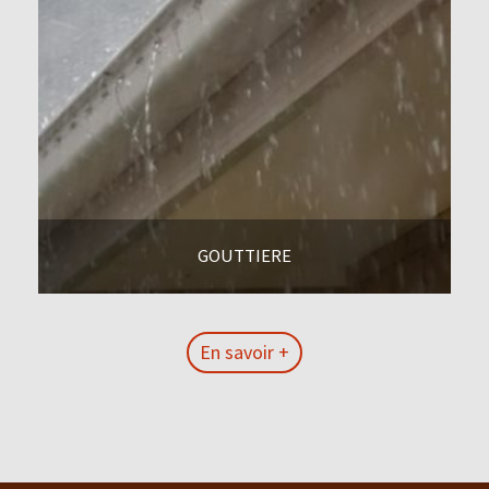
GOUTTIERE
En savoir +
En savoir +