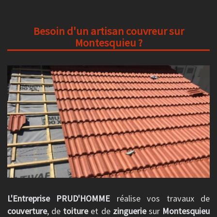
Besoin d'un artisan couvreur sur
Montesquieu ?
L'Entreprise PRUD'HOMME
réalise vos travaux de
couverture
, de
toiture
et de
zinguerie
sur
Montesquieu