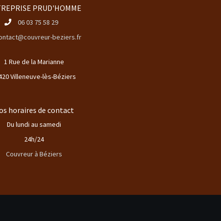
REPRISE PRUD'HOMME
06 03 75 58 29
ontact@couvreur-beziers.fr
1 Rue de la Marianne
420 Villeneuve-lès-Béziers
os horaires de contact
Du lundi au samedi
24h/24
Couvreur à Béziers