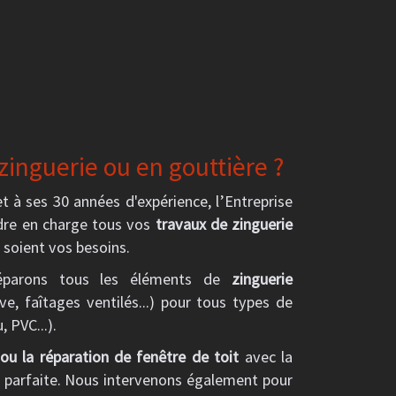
zinguerie ou en gouttière ?
et à ses 30 années d'expérience, l’Entreprise
e en charge tous vos
travaux de zinguerie
e soient vos besoins.
éparons tous les éléments de
zinguerie
ve, faîtages ventilés...) pour tous types de
, PVC...).
ou la réparation de fenêtre de toit
avec la
é parfaite. Nous intervenons également pour