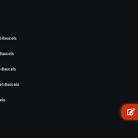
t-Baucels
-Baucels
t-Baucels
et-Baucels
els