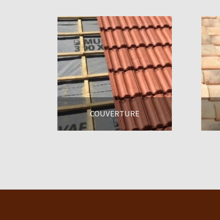
COUVERTURE
En savoir +