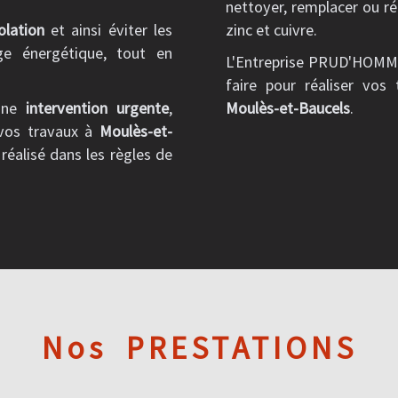
nettoyer, remplacer ou ré
olation
et ainsi éviter les
zinc et cuivre.
age énergétique, tout en
L'Entreprise PRUD'HOMME 
faire pour réaliser vos
une
intervention urgente
,
Moulès-et-Baucels
.
 vos travaux à
Moulès-et-
 réalisé dans les règles de
Nos
PRESTATIONS