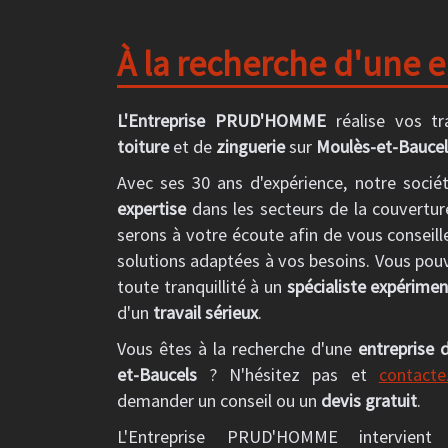
À la recherche d'une e
L'Entreprise PRUD'HOMME
réalise vos t
toiture
et de
zinguerie
sur
Moulès-et-Baucel
Avec ses 30 ans d'expérience, notre socié
expertise
dans les secteurs de la couvertur
serons à votre écoute afin de vous conseill
solutions adaptées à vos besoins. Vous pou
toute tranquillité à un
spécialiste expérime
d'un
travail sérieux
.
Vous êtes à la recherche d'une
entreprise 
et-Baucels
? N'hésitez pas et
contacte
demander un conseil ou un
devis gratuit
.
L'Entreprise PRUD'HOMME intervien