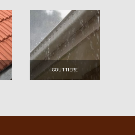
GOUTTIERE
En savoir +