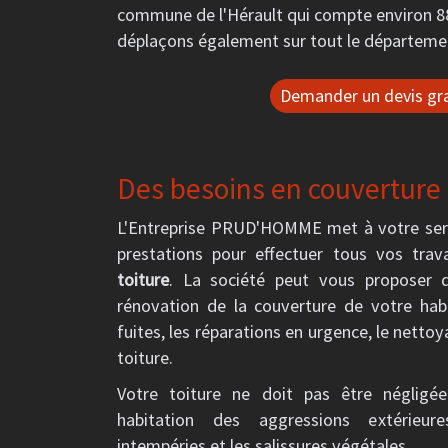
commune de l'Hérault qui compte environ 88
déplaçons également sur tout le départemen
Demander un devis gra
Des besoins en couverture e
L'Entreprise PRUD'HOMME met à votre ser
prestations pour effectuer tous vos tra
toiture
. La société peut vous proposer d
rénovation de la couverture de votre habit
fuites, les réparations en urgence, le nettoy
toiture.
Votre toiture ne doit pas être négligé
habitation des aggressions extérieur
intempéries et les salissures végétales.