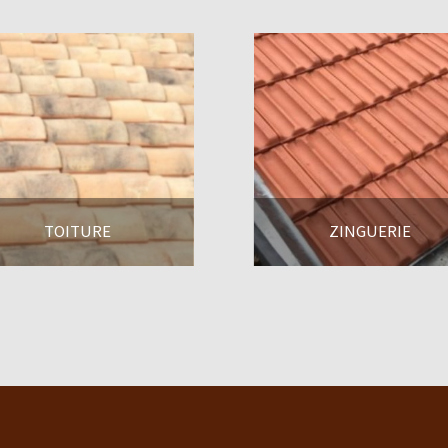
TOITURE
ZINGUERIE
En savoir +
En savoir +