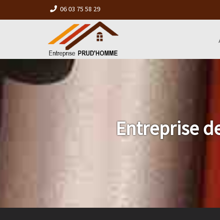
06 03 75 58 29
Entreprise d