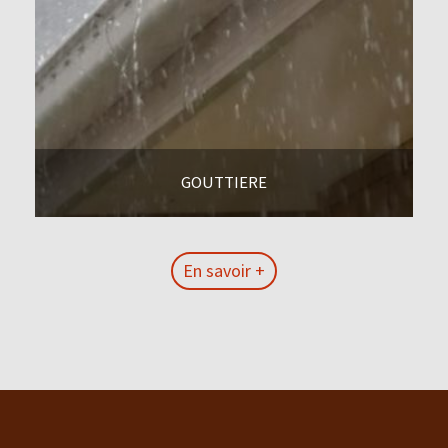
GOUTTIERE
En savoir +
En savoir +