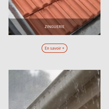
ZINGUERIE
En savoir +
En savoir +