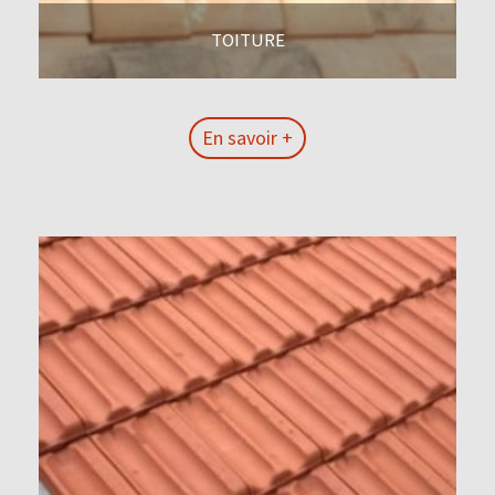
TOITURE
En savoir +
En savoir +