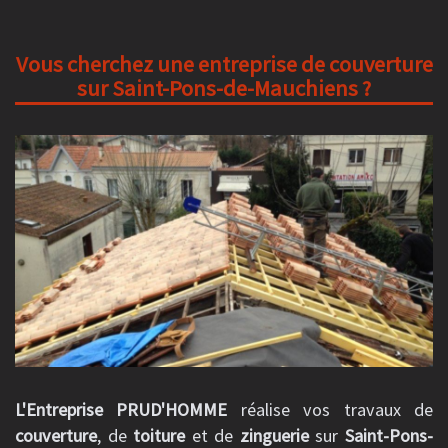
Vous cherchez une entreprise de couverture
sur Saint-Pons-de-Mauchiens ?
L'Entreprise PRUD'HOMME
réalise vos travaux de
couverture
, de
toiture
et de
zinguerie
sur
Saint-Pons-