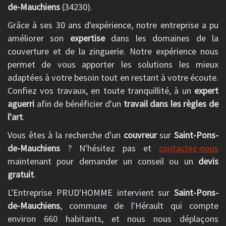
de-Mauchiens
(34230).
Grâce à ses 30 ans d'expérience, notre entreprise a pu
améliorer son
expertise
dans les domaines de la
couverture et de la zinguerie. Notre expérience nous
permet de vous apporter les solutions les mieux
adaptées à votre besoin tout en restant à votre écoute.
Confiez vos travaux, en toute tranquillité, à un
expert
aguerri
afin de bénéficier d'un
travail dans les règles de
l'art
.
Vous êtes à la recherche d'un
couvreur
sur
Saint-Pons-
de-Mauchiens
? N'hésitez pas et
contactez-nous
maintenant pour demander un conseil ou un
devis
gratuit
.
L'Entreprise PRUD'HOMME intervient sur
Saint-Pons-
de-Mauchiens
, commune de l'Hérault qui compte
environ 660 habitants, et nous nous déplaçons