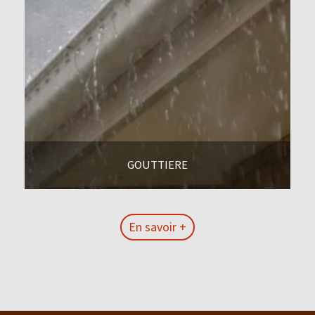
GOUTTIERE
En savoir +
En savoir +