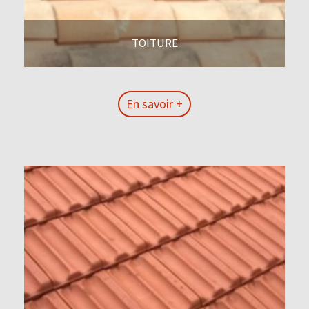
TOITURE
En savoir +
En savoir +