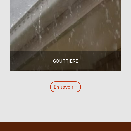
GOUTTIERE
En savoir +
En savoir +