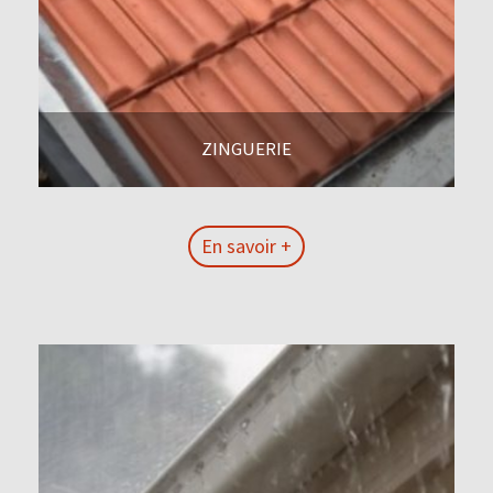
ZINGUERIE
En savoir +
En savoir +