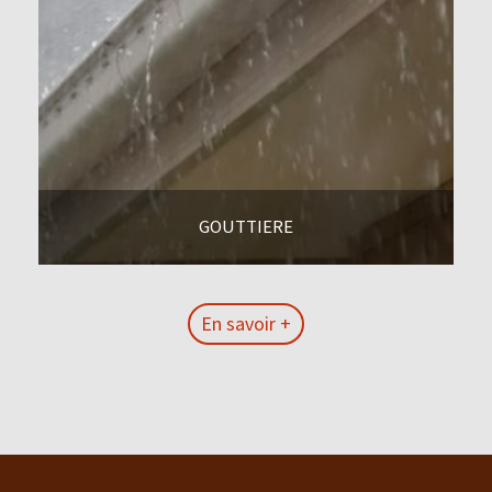
GOUTTIERE
En savoir +
En savoir +