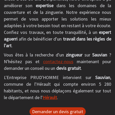
améliorer son
expertise
dans les domaines de la
couverture et de la zinguerie. Notre expérience nous
permet de vous apporter les solutions les mieux
adaptées à votre besoin tout en restant à votre écoute.
Confiez vos travaux, en toute tranquillité, à un
expert
aguerri
afin de bénéficier d'un
travail dans les règles de
l'art
.
Vous êtes à la recherche d'un
zingueur
sur
Sauvian
?
N'hésitez pas et
contactez-nous
maintenant pour
demander un conseil ou un
devis gratuit
.
L'Entreprise PRUD'HOMME intervient sur
Sauvian
,
commune de l'Hérault qui compte environ 5 280
habitants, et nous nous déplaçons également sur tout
le département de l'
Hérault
.
Demander un devis gratuit