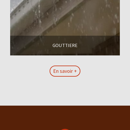
GOUTTIERE
En savoir +
En savoir +