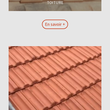
TOITURE
En savoir +
En savoir +