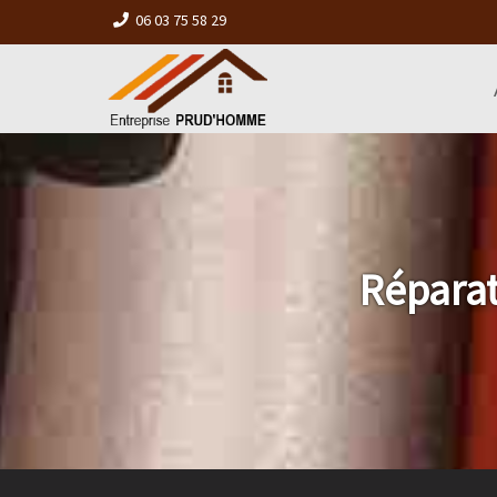
06 03 75 58 29
Réparat