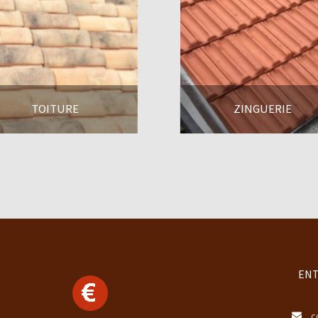
TOITURE
ZINGUERIE
En savoir +
En savoir +
ENT
c