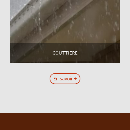
GOUTTIERE
En savoir +
En savoir +