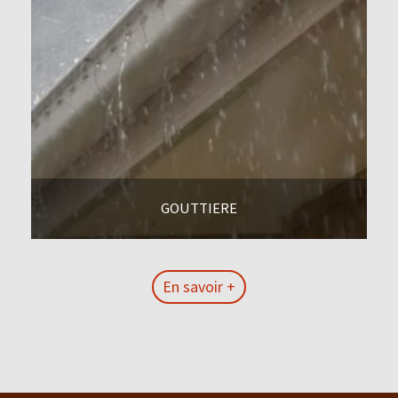
GOUTTIERE
En savoir +
En savoir +