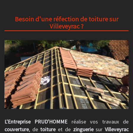
Besoin d'une réfection de toiture sur
Villeveyrac ?
L'Entreprise PRUD'HOMME
réalise vos travaux de
couverture
, de
toiture
et de
zinguerie
sur
Villeveyrac