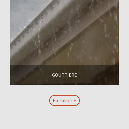
GOUTTIERE
En savoir +
En savoir +