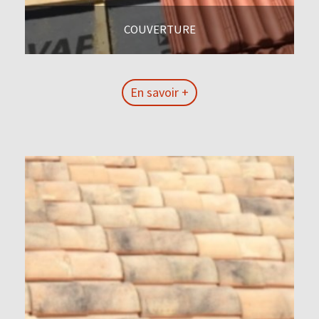
COUVERTURE
En savoir +
En savoir +