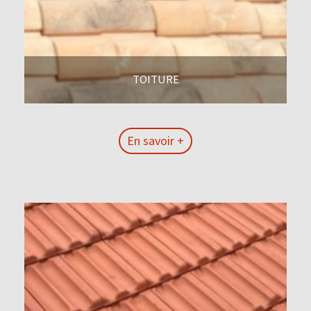
TOITURE
En savoir +
En savoir +