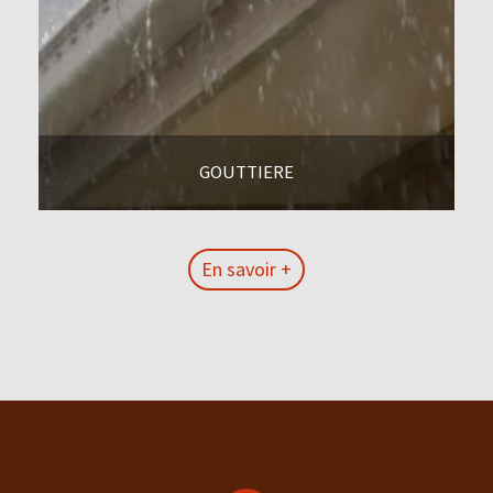
GOUTTIERE
En savoir +
En savoir +