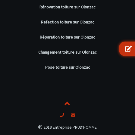
Rénovation toiture sur Olonzac
Refection toiture sur Olonzac
Réparation toiture sur Olonzac
Changement toiture sur Olonzac
Pose toiture sur Olonzac
2019 Entreprise PRUD'HOMME