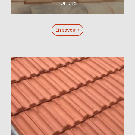
TOITURE
En savoir +
En savoir +