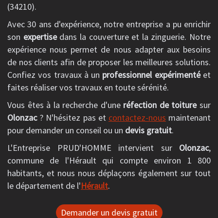
(34210).
Avec 30 ans d'expérience, notre entreprise a pu enrichir
son
expertise
dans la couverture et la zinguerie. Notre
expérience nous permet de nous adapter aux besoins
de nos clients afin de proposer les meilleures solutions.
Confiez vos travaux à un
professionnel expérimenté
et
faites réaliser vos travaux en toute sérénité.
Vous êtes à la recherche d'une
réfection de toiture
sur
Olonzac
? N'hésitez pas et
contactez-nous
maintenant
pour demander un conseil ou un
devis gratuit
.
L'Entreprise PRUD'HOMME intervient sur
Olonzac
,
commune de l'Hérault qui compte environ 1 800
habitants, et nous nous déplaçons également sur tout
le département de l'
Hérault
.
Demander un devis gratuit