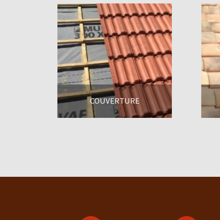
COUVERTURE
En savoir +