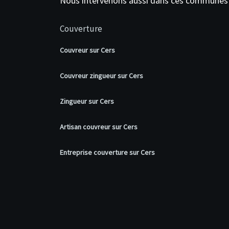
Nous intervenons aussi dans ces communes
Couverture
Couvreur sur Cers
Couvreur zingueur sur Cers
Zingueur sur Cers
Artisan couvreur sur Cers
Entreprise couverture sur Cers