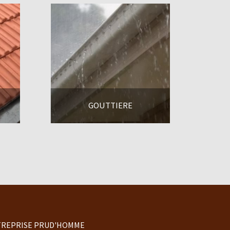
GOUTTIERE
En savoir +
REPRISE PRUD'HOMME