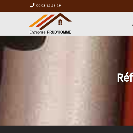
06 03 75 58 29
Réf