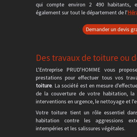
qui compte environ 2 490 habitants, 
également sur tout le département de l'
Hér
Demander un devis gra
Des travaux de toiture ou d
L'Entreprise PRUD'HOMME vous propo
prestations pour effectuer tous vos tra
toiture
. La société est en mesure d'effectue
de la couverture de votre habitation, la 
interventions en urgence, le nettoyage et l'e
Votre toiture tient un rôle essentiel da
habitation contre les aggressions ext
intempéries et les salissures végétales.