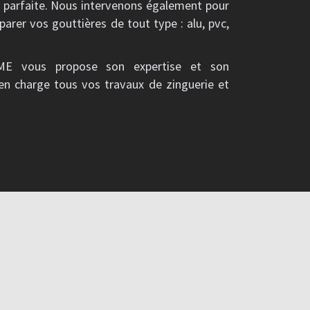
é parfaite. Nous intervenons également pour
parer vos gouttières de tout type : alu, pvc,
ME vous propose son expertise et son
en charge tous vos travaux de zinguerie et