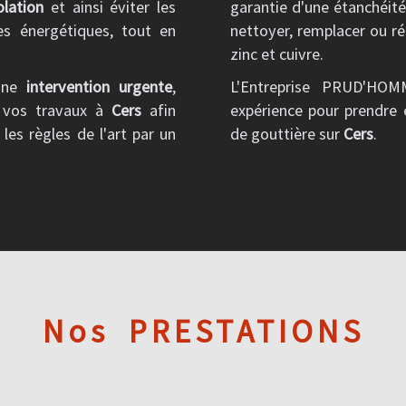
olation
et ainsi éviter les
garantie d'une étanchéit
es énergétiques, tout en
nettoyer, remplacer ou ré
zinc et cuivre.
une
intervention urgente
,
L'Entreprise PRUD'HOM
r vos travaux à
Cers
afin
expérience pour prendre 
 les règles de l'art par un
de gouttière sur
Cers
.
Nos
PRESTATIONS