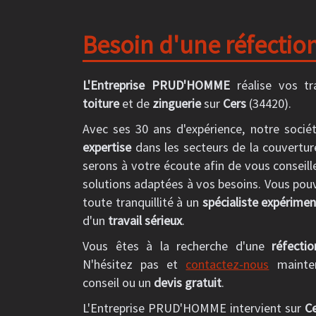
Besoin d'une réfection
L'Entreprise PRUD'HOMME
réalise vos t
toiture
et de
zinguerie
sur
Cers
(34420).
Avec ses 30 ans d'expérience, notre socié
expertise
dans les secteurs de la couvertur
serons à votre écoute afin de vous conseill
solutions adaptées à vos besoins. Vous pou
toute tranquillité à un
spécialiste expérime
d'un
travail sérieux
.
Vous êtes à la recherche d'une
réfecti
N'hésitez pas et
contactez-nous
mainte
conseil ou un
devis gratuit
.
L'Entreprise PRUD'HOMME intervient sur
C