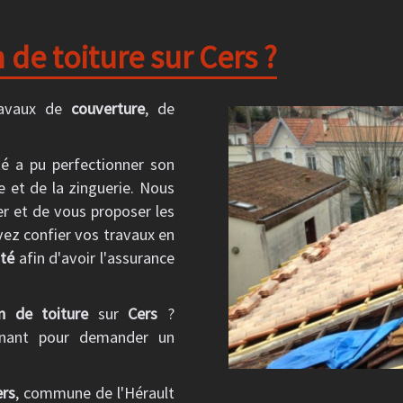
 de toiture sur Cers ?
ravaux de
couverture
, de
té a pu perfectionner son
e et de la zinguerie. Nous
er et de vous proposer les
vez confier vos travaux en
nté
afin d'avoir l'assurance
on de toiture
sur
Cers
?
nant pour demander un
ers
, commune de l'Hérault