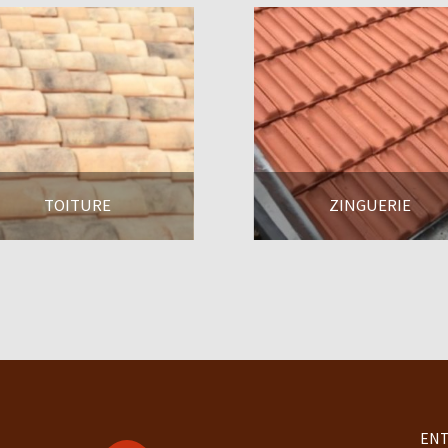
TOITURE
ZINGUERIE
En savoir +
En savoir +
ENT