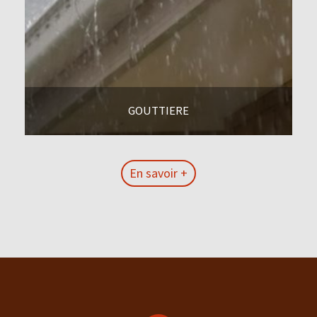
GOUTTIERE
En savoir +
En savoir +