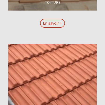
TOITURE
En savoir +
En savoir +