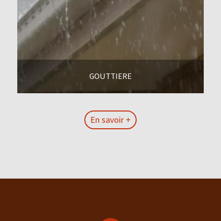
GOUTTIERE
En savoir +
En savoir +