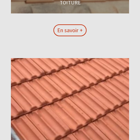
TOITURE
En savoir +
En savoir +