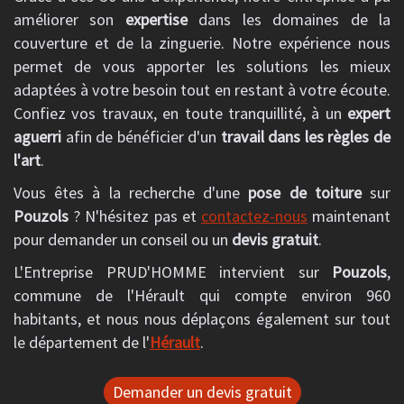
améliorer son
expertise
dans les domaines de la
couverture et de la zinguerie. Notre expérience nous
permet de vous apporter les solutions les mieux
adaptées à votre besoin tout en restant à votre écoute.
Confiez vos travaux, en toute tranquillité, à un
expert
aguerri
afin de bénéficier d'un
travail dans les règles de
l'art
.
Vous êtes à la recherche d'une
pose de toiture
sur
Pouzols
? N'hésitez pas et
contactez-nous
maintenant
pour demander un conseil ou un
devis gratuit
.
L'Entreprise PRUD'HOMME intervient sur
Pouzols
,
commune de l'Hérault qui compte environ 960
habitants, et nous nous déplaçons également sur tout
le département de l'
Hérault
.
Demander un devis gratuit