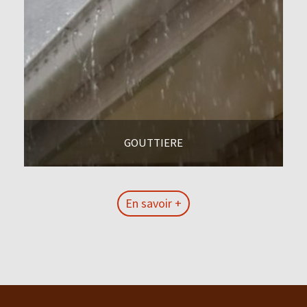
GOUTTIERE
En savoir +
En savoir +