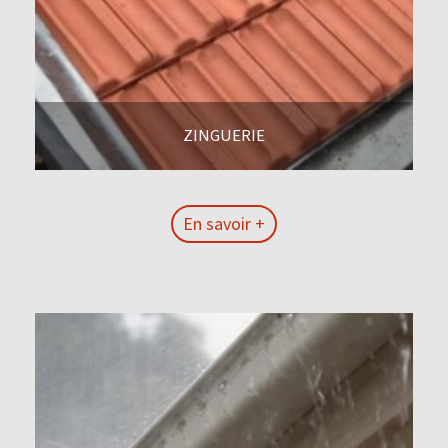
ZINGUERIE
En savoir +
En savoir +