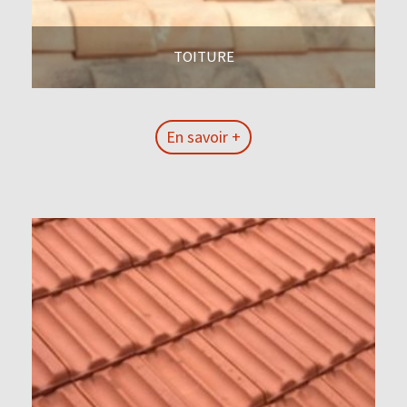
TOITURE
En savoir +
En savoir +