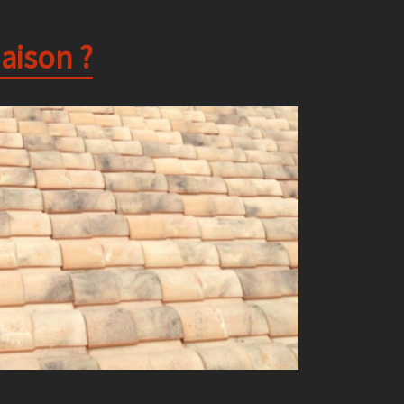
aison ?