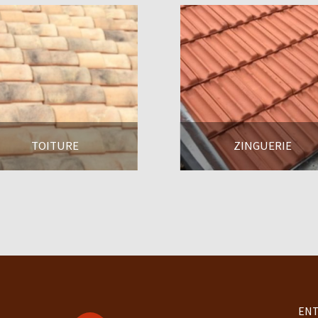
TOITURE
ZINGUERIE
En savoir +
En savoir +
ENT