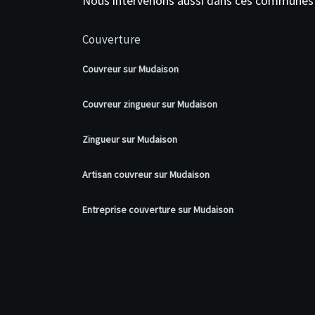
Nous intervenons aussi dans ces communes
Couverture
Couvreur sur Mudaison
Couvreur zingueur sur Mudaison
Zingueur sur Mudaison
Artisan couvreur sur Mudaison
Entreprise couverture sur Mudaison