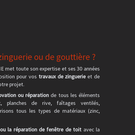
zinguerie ou de gouttière ?
 met toute son expertise et ses 30 années
position pour vos
travaux de zinguerie
et de
otre projet.
ovation ou réparation
de tous les éléments
, planches de rive, faîtages ventilés,
trisons tous les types de matériaux (zinc,
ou la réparation de fenêtre de toit
avec la