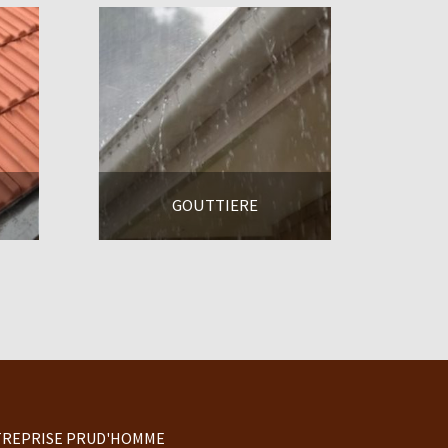
GOUTTIERE
En savoir +
REPRISE PRUD'HOMME