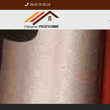
06 03 75 58 29