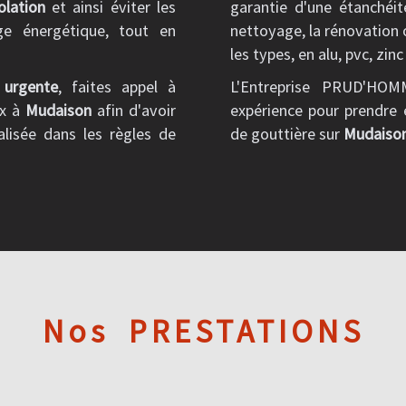
olation
et ainsi éviter les
garantie d'une étanchéit
age énergétique, tout en
nettoyage, la rénovation 
les types, en alu, pvc, zinc
 urgente
, faites appel à
L'Entreprise PRUD'HOM
ux à
Mudaison
afin d'avoir
expérience pour prendre 
alisée dans les règles de
de gouttière sur
Mudaiso
Nos
PRESTATIONS