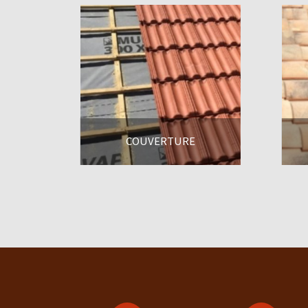
COUVERTURE
En savoir +