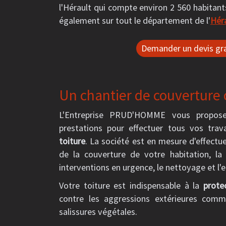
l'Hérault qui compte environ 2 560 habitan
également sur tout le département de l'
Hér
Demander un devis gra
Un chantier de couverture o
L'Entreprise PRUD'HOMME vous propo
prestations pour effectuer tous vos tra
toiture
. La société est en mesure d'effectue
de la couverture de votre habitation, la 
interventions en urgence, le nettoyage et l'e
Votre toiture est indispensable à la
prote
contre les aggressions extérieures comm
salissures végétales.