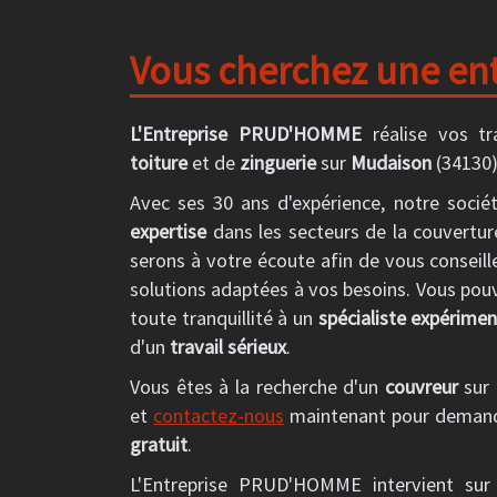
Vous cherchez une ent
L'Entreprise PRUD'HOMME
réalise vos t
toiture
et de
zinguerie
sur
Mudaison
(34130)
Avec ses 30 ans d'expérience, notre socié
expertise
dans les secteurs de la couvertur
serons à votre écoute afin de vous conseill
solutions adaptées à vos besoins. Vous pou
toute tranquillité à un
spécialiste expérime
d'un
travail sérieux
.
Vous êtes à la recherche d'un
couvreur
sur
et
contactez-nous
maintenant pour demand
gratuit
.
L'Entreprise PRUD'HOMME intervient su