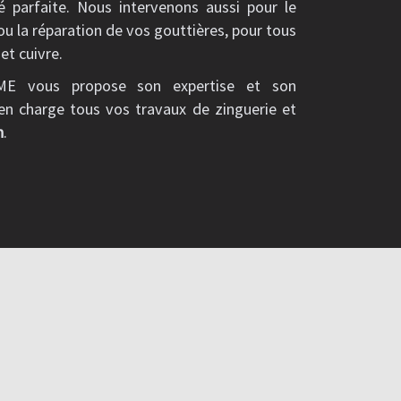
é parfaite. Nous intervenons aussi pour le
ou la réparation de vos gouttières, pour tous
 et cuivre.
ME vous propose son expertise et son
en charge tous vos travaux de zinguerie et
n
.