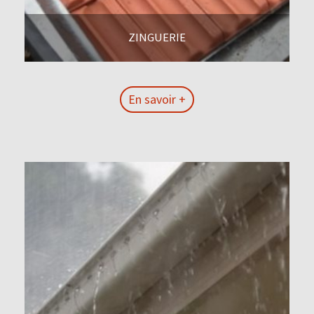
ZINGUERIE
En savoir +
En savoir +