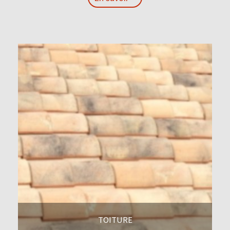
En savoir +
TOITURE