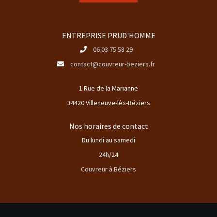
ENTREPRISE PRUD'HOMME
06 03 75 58 29
contact@couvreur-beziers.fr
1 Rue de la Marianne
34420 Villeneuve-lès-Béziers
Nos horaires de contact
Du lundi au samedi
24h/24
Couvreur à Béziers