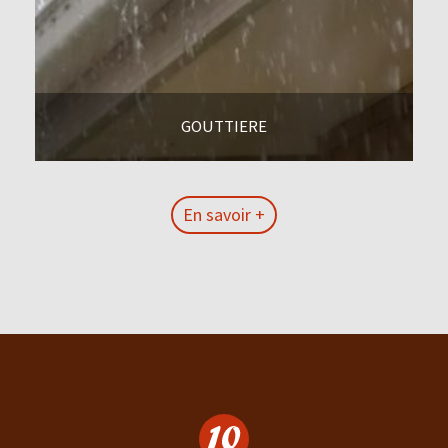
GOUTTIERE
En savoir +
En savoir +