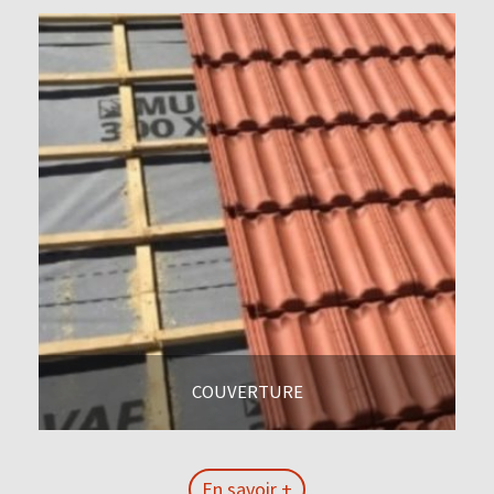
COUVERTURE
En savoir +