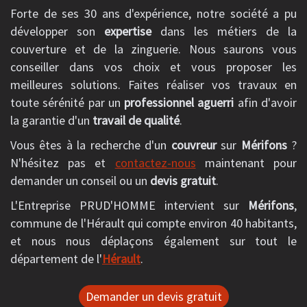
Forte de ses 30 ans d'expérience, notre société a pu
développer son
expertise
dans les métiers de la
couverture et de la zinguerie. Nous saurons vous
conseiller dans vos choix et vous proposer les
meilleures solutions. Faites réaliser vos travaux en
toute sérénité par un
professionnel aguerri
afin d'avoir
la garantie d'un
travail de qualité
.
Vous êtes à la recherche d'un
couvreur
sur
Mérifons
?
N'hésitez pas et
contactez-nous
maintenant pour
demander un conseil ou un
devis gratuit
.
L'Entreprise PRUD'HOMME intervient sur
Mérifons
,
commune de l'Hérault qui compte environ 40 habitants,
et nous nous déplaçons également sur tout le
département de l'
Hérault
.
Demander un devis gratuit