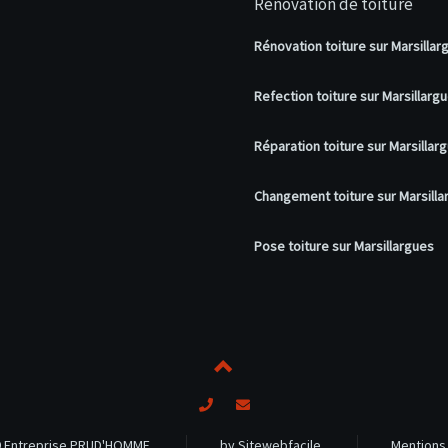
Rénovation de toiture
Rénovation toiture sur Marsillar
Refection toiture sur Marsillarg
Réparation toiture sur Marsillar
Changement toiture sur Marsilla
Pose toiture sur Marsillargues
 Entreprise PRUD'HOMME
by Sitewebfacile
Mentions 