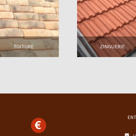
TOITURE
ZINGUERIE
En savoir +
En savoir +
ENT
c