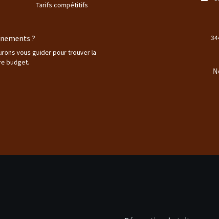
Tarifs compétitifs
ignements ?
34
aurons vous guider pour trouver la
re budget.
N