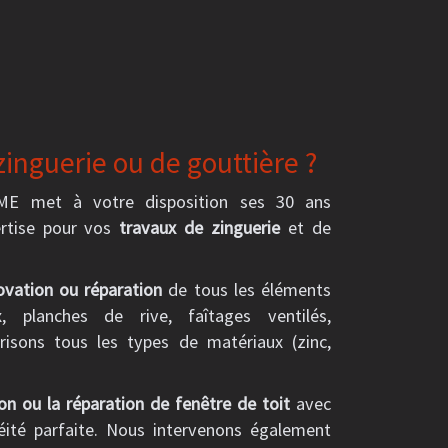
zinguerie ou de gouttière ?
ME met à votre disposition ses 30 ans
ertise pour vos
travaux de zinguerie
et de
ovation ou réparation
de tous les éléments
, planches de rive, faîtages ventilés,
trisons tous les types de matériaux (zinc,
ion ou la réparation de fenêtre de toit
avec
éité parfaite. Nous intervenons également