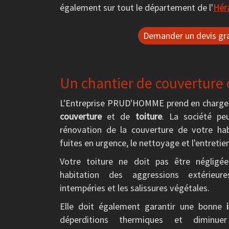
également sur tout le département de l'
Hér
Demander un devis gra
Un chantier de couverture o
L'Entreprise PRUD'HOMME prend en charge 
couverture
et de
toiture
. La société peu
rénovation de la couverture de votre hab
fuites en urgence, le nettoyage et l'entretie
Votre toiture ne doit pas être négligé
habitation des aggressions extérieur
intempéries et les salissures végétales.
Elle doit également garantir une bonne
déperditions thermiques et diminue