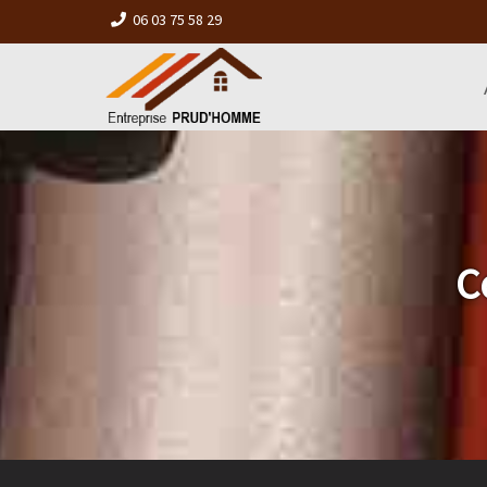
06 03 75 58 29
C