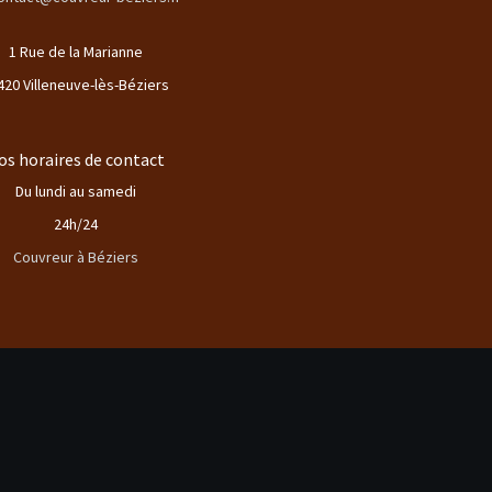
1 Rue de la Marianne
420 Villeneuve-lès-Béziers
os horaires de contact
Du lundi au samedi
24h/24
Couvreur à Béziers