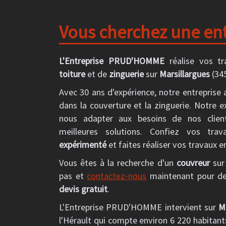
Vous cherchez une entr
L'Entreprise PRUD'HOMME
réalise vos t
toiture
et de
zinguerie
sur
Marsillargues
(345
Avec 30 ans d'expérience, notre entreprise 
dans la couverture et la zinguerie. Notre 
nous adapter aux besoins de nos clien
meilleures solutions. Confiez vos t
expérimenté
et faites réaliser vos travaux e
Vous êtes à la recherche d'un
couvreur
su
pas et
contactez-nous
maintenant pour de
devis gratuit
.
L'Entreprise PRUD'HOMME intervient sur
M
l'Hérault qui compte environ 6 220 habitan