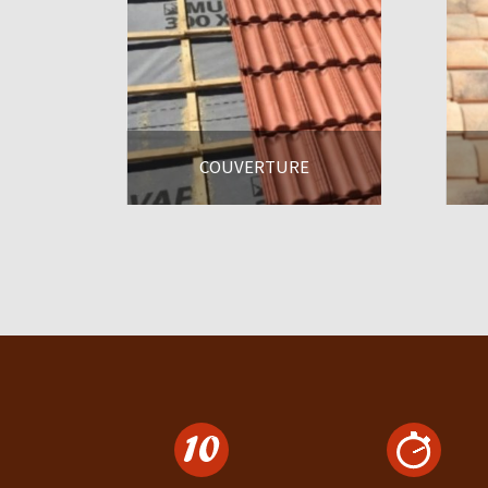
COUVERTURE
En savoir +