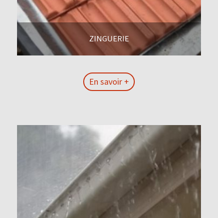
ZINGUERIE
En savoir +
En savoir +