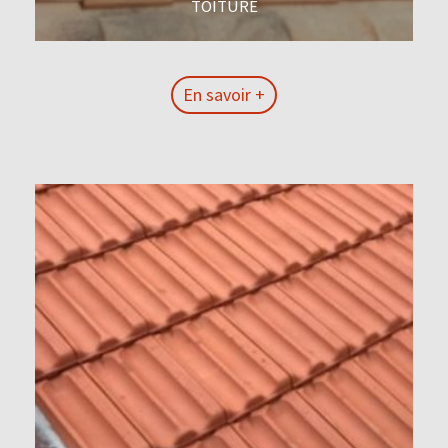
TOITURE
En savoir +
En savoir +