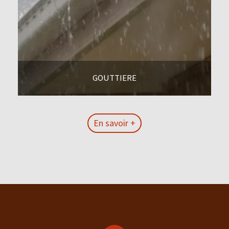
GOUTTIERE
En savoir +
En savoir +