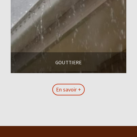
GOUTTIERE
En savoir +
En savoir +