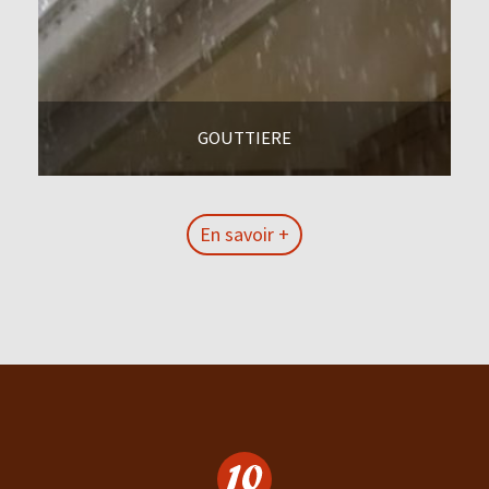
GOUTTIERE
En savoir +
En savoir +