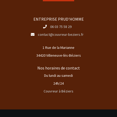
ENTREPRISE PRUD'HOMME
06 03 75 58 29
contact@couvreur-beziers.fr
1 Rue de la Marianne
34420 Villeneuve-lès-Béziers
Nos horaires de contact
Du lundi au samedi
24h/24
Couvreur à Béziers