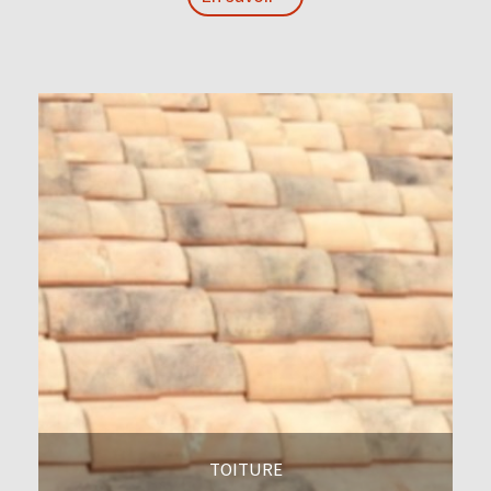
En savoir +
TOITURE