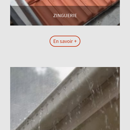
ZINGUERIE
En savoir +
En savoir +