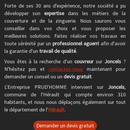
Forte de ses 30 ans d'expérience, notre société a pu
développer son
expertise
dans les métiers de la
couverture et de la zinguerie. Nous saurons vous
conseiller dans vos choix et vous proposer les
meilleures solutions. Faites réaliser vos travaux en
toute sérénité par un
professionnel aguerri
afin d'avoir
la garantie d'un
travail de qualité
.
Vous êtes à la recherche d'un
couvreur
sur
Joncels
?
N'hésitez pas et
contactez-nous
maintenant pour
demander un conseil ou un
devis gratuit
.
L'Entreprise PRUD'HOMME intervient sur
Joncels
,
commune de l'Hérault qui compte environ 310
habitants, et nous nous déplaçons également sur tout
le département de l'
Hérault
.
Demander un devis gratuit