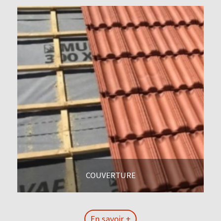
COUVERTURE
En savoir +