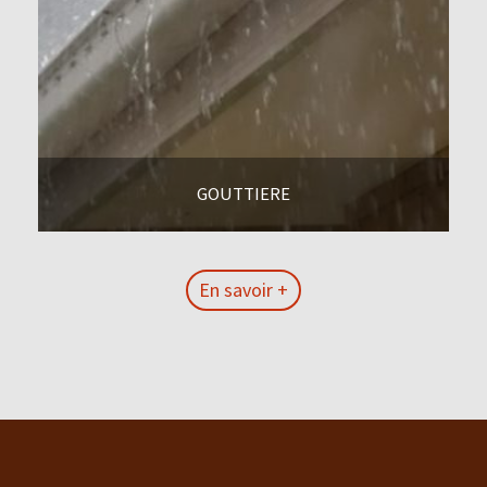
GOUTTIERE
En savoir +
En savoir +