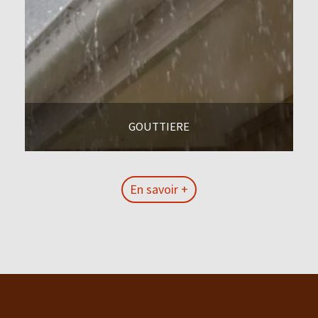
GOUTTIERE
En savoir +
En savoir +