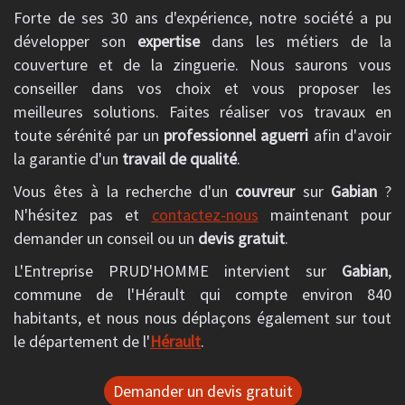
Forte de ses 30 ans d'expérience, notre société a pu
développer son
expertise
dans les métiers de la
couverture et de la zinguerie. Nous saurons vous
conseiller dans vos choix et vous proposer les
meilleures solutions. Faites réaliser vos travaux en
toute sérénité par un
professionnel aguerri
afin d'avoir
la garantie d'un
travail de qualité
.
Vous êtes à la recherche d'un
couvreur
sur
Gabian
?
N'hésitez pas et
contactez-nous
maintenant pour
demander un conseil ou un
devis gratuit
.
L'Entreprise PRUD'HOMME intervient sur
Gabian
,
commune de l'Hérault qui compte environ 840
habitants, et nous nous déplaçons également sur tout
le département de l'
Hérault
.
Demander un devis gratuit