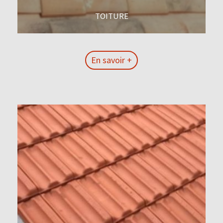
TOITURE
En savoir +
En savoir +