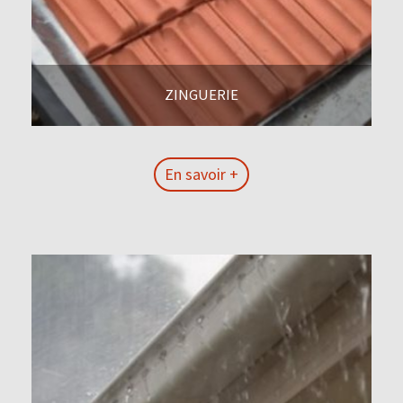
ZINGUERIE
En savoir +
En savoir +