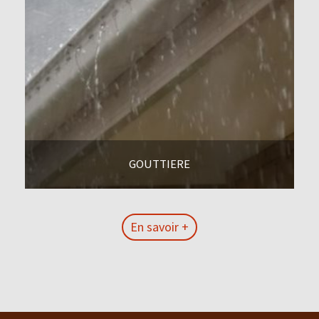
GOUTTIERE
En savoir +
En savoir +