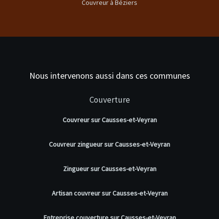
Couvreur à Béziers
Nous intervenons aussi dans ces communes
Couverture
Couvreur sur Causses-et-Veyran
Couvreur zingueur sur Causses-et-Veyran
Zingueur sur Causses-et-Veyran
Artisan couvreur sur Causses-et-Veyran
Entreprise couverture sur Causses-et-Veyran