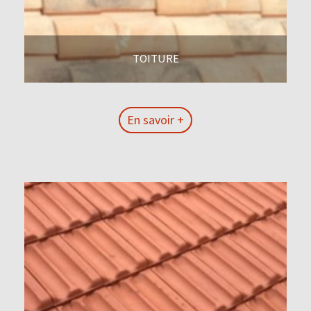
TOITURE
En savoir +
En savoir +