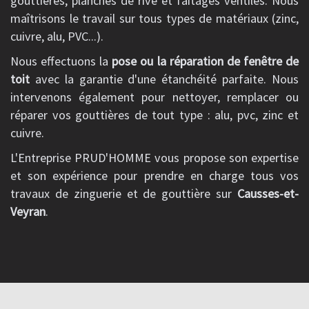
gouttières, planches de rive et faîtages ventilés. Nous
maîtrisons le travail sur tous types de matériaux (zinc,
cuivre, alu, PVC...).
Nous effectuons la
pose ou la réparation de fenêtre de
toit
avec la garantie d'une étanchéité parfaite. Nous
intervenons également pour nettoyer, remplacer ou
réparer vos gouttières de tout type : alu, pvc, zinc et
cuivre.
L'Entreprise PRUD'HOMME vous propose son expertise
et son expérience pour prendre en charge tous vos
travaux de zinguerie et de gouttière sur
Causses-et-
Veyran
.