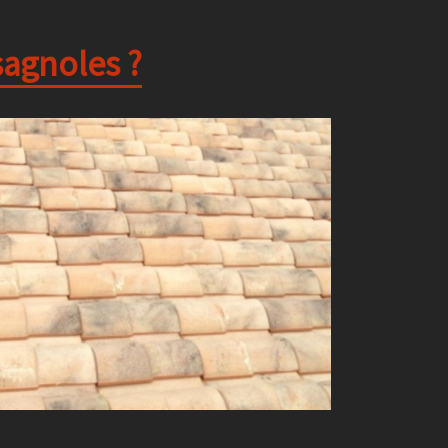
sagnoles ?