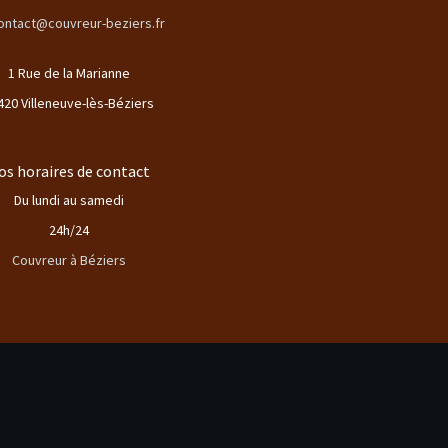
ontact@couvreur-beziers.fr
1 Rue de la Marianne
420 Villeneuve-lès-Béziers
os horaires de contact
Du lundi au samedi
24h/24
Couvreur à Béziers