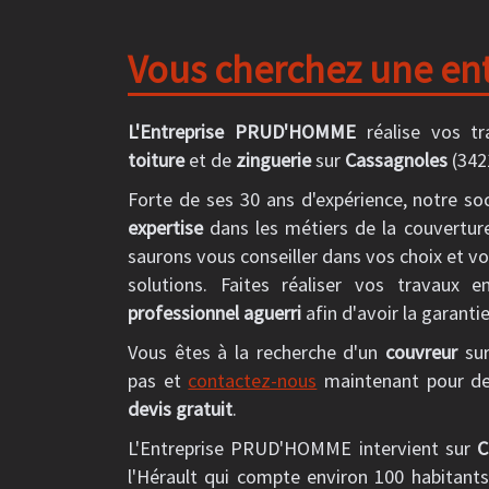
Vous cherchez une ent
L'Entreprise PRUD'HOMME
réalise vos t
toiture
et de
zinguerie
sur
Cassagnoles
(342
Forte de ses 30 ans d'expérience, notre so
expertise
dans les métiers de la couverture
saurons vous conseiller dans vos choix et vo
solutions. Faites réaliser vos travaux 
professionnel aguerri
afin d'avoir la garanti
Vous êtes à la recherche d'un
couvreur
su
pas et
contactez-nous
maintenant pour de
devis gratuit
.
L'Entreprise PRUD'HOMME intervient sur
C
l'Hérault qui compte environ 100 habitant