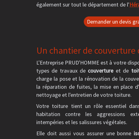
également sur tout le département de l'
Hér
Demander un devis gra
Un chantier de couverture o
L'Entreprise PRUD'HOMME est à votre dispos
types de travaux de
couverture
et de
toi
charge la pose et la rénovation de la couve
la réparation de fuites, la mise en place 
nettoyage et l'entretien de votre toiture.
Votre toiture tient un rôle essentiel da
habitation contre les aggressions ext
intempéries et les salissures végétales.
Elle doit aussi vous assurer une bonne
is