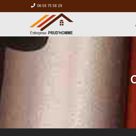
06 03 75 58 29
C