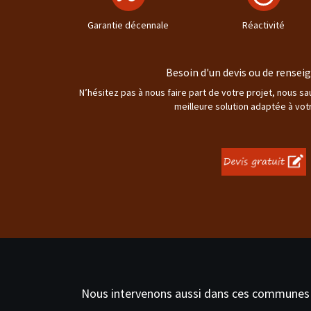
Garantie décennale
Réactivité
Besoin d'un devis ou de rense
N’hésitez pas à nous faire part de votre projet, nous s
meilleure solution adaptée à vot
Nous intervenons aussi dans ces communes