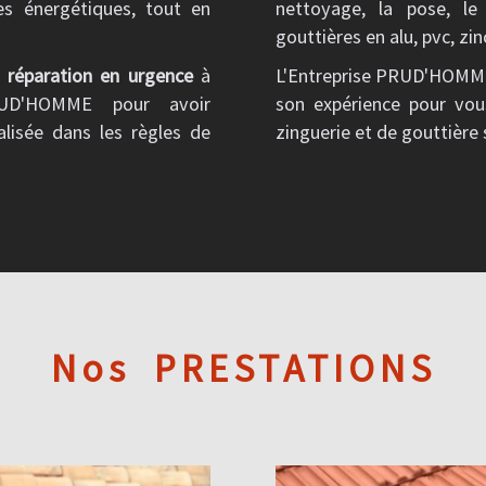
es énergétiques, tout en
nettoyage, la pose, l
gouttières en alu, pvc, zin
e
réparation en urgence
à
L'Entreprise PRUD'HOMME 
 PRUD'HOMME pour avoir
son expérience pour vo
alisée dans les règles de
zinguerie et de gouttière
Nos
PRESTATIONS