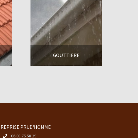
GOUTTIERE
En savoir +
REPRISE PRUD'HOMME
06 03 75 58 29