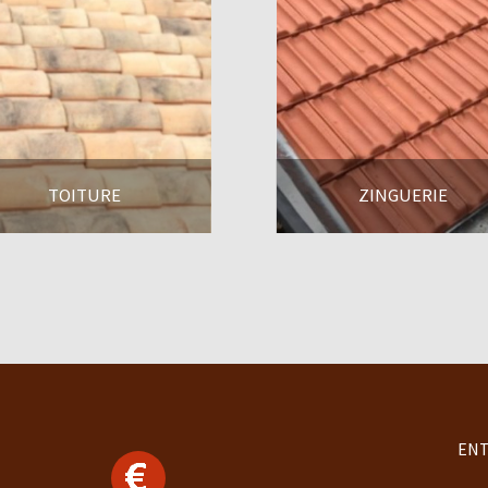
TOITURE
ZINGUERIE
En savoir +
En savoir +
ENT