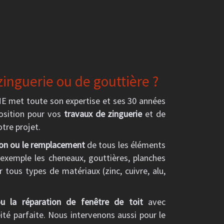
zinguerie ou de gouttière ?
 met toute son expertise et ses 30 années
position pour vos
travaux de zinguerie
et de
otre projet.
ion ou le remplacement
de tous les éléments
xemple les cheneaux, gouttières, planches
ur tous types de matériaux (zinc, cuivre, alu,
u la réparation de fenêtre de toit
avec
ité parfaite. Nous intervenons aussi pour le