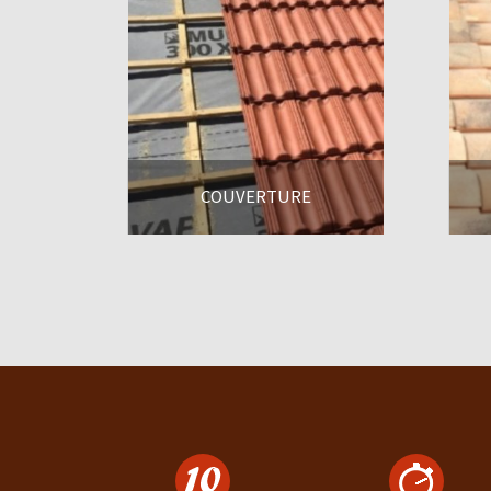
COUVERTURE
En savoir +